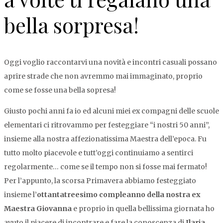
bella sorpresa!
Oggi voglio raccontarvi una novità e incontri casuali possano
aprire strade che non avremmo mai immaginato, proprio
come se fosse una bella sopresa!
Giusto pochi anni fa io ed alcuni miei ex compagni delle scuole
elementari ci ritrovammo per festeggiare “i nostri 50 anni”,
insieme alla nostra affezionatissima Maestra dell’epoca. Fu
tutto molto piacevole e tutt’oggi continuiamo a sentirci
regolarmente… come se il tempo non si fosse mai fermato!
Per l’appunto, la scorsa Primavera abbiamo festeggiato
insieme l’
ottantatreesimo compleanno della nostra ex
Maestra
Giovanna
e proprio in quella bellissima giornata ho
avuto il piacere di incontrare e fare la conoscenza di
Ilaria
.