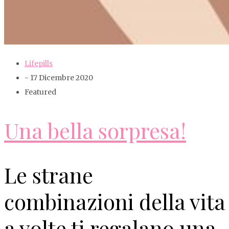
Lifepills
- 17 Dicembre 2020
Featured
Una bella sorpresa!
Le strane
combinazioni della vita
a volte ti regalano una