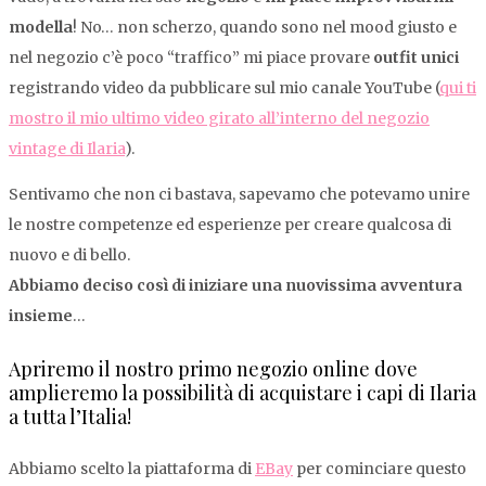
modella
! No… non scherzo, quando sono nel mood giusto e
nel negozio c’è poco “traffico” mi piace provare
outfit unici
registrando video da pubblicare sul mio canale YouTube (
qui ti
mostro il mio ultimo video girato all’interno del negozio
vintage di Ilaria
).
Sentivamo che non ci bastava, sapevamo che potevamo unire
le nostre competenze ed esperienze per creare qualcosa di
nuovo e di bello.
Abbiamo deciso così di iniziare una nuovissima avventura
insieme
…
Apriremo il nostro primo negozio online dove
amplieremo la possibilità di acquistare i capi di Ilaria
a tutta l’Italia!
Abbiamo scelto la piattaforma di
EBay
per cominciare questo