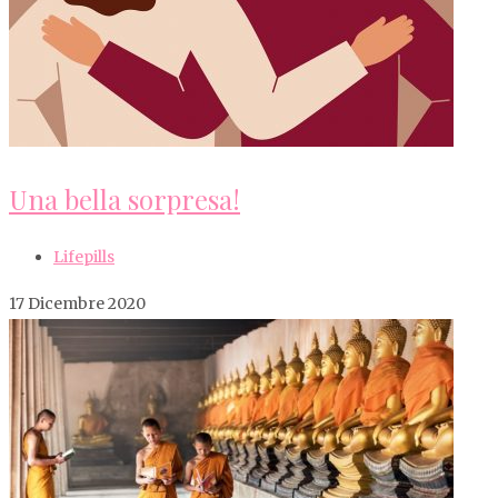
Una bella sorpresa!
Lifepills
17 Dicembre 2020