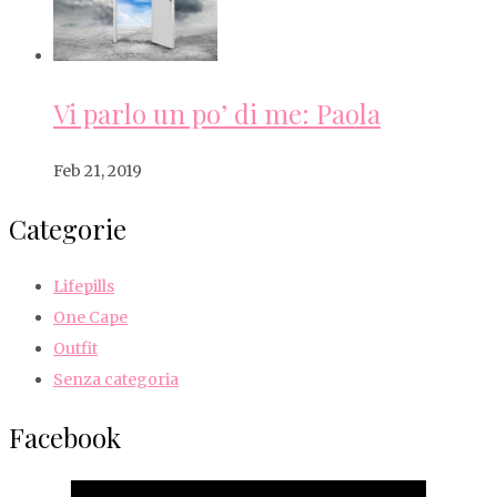
Vi parlo un po’ di me: Paola
Feb 21, 2019
Categorie
Lifepills
One Cape
Outfit
Senza categoria
Facebook