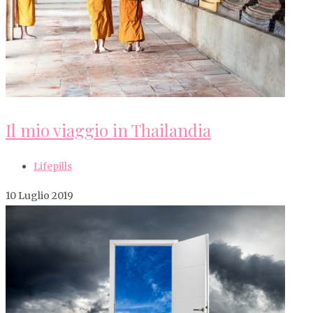
Il mio viaggio in Thailandia
Lifepills
10 Luglio 2019