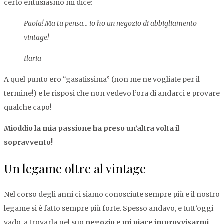
certo entusiasmo mi dice:
Paola! Ma tu pensa… io ho un negozio di abbigliamento
vintage!
Ilaria
A quel punto ero “gasatissima” (non me ne vogliate per il
termine!) e le risposi che non vedevo l’ora di andarci e provare
qualche capo!
Mioddio la mia passione ha preso un’altra volta il
sopravvento!
Un legame oltre al vintage
Nel corso degli anni ci siamo conosciute sempre più e il nostro
legame si è fatto sempre più forte. Spesso andavo, e tutt’oggi
vado, a trovarla nel suo
negozio
e
mi piace improvvisarmi