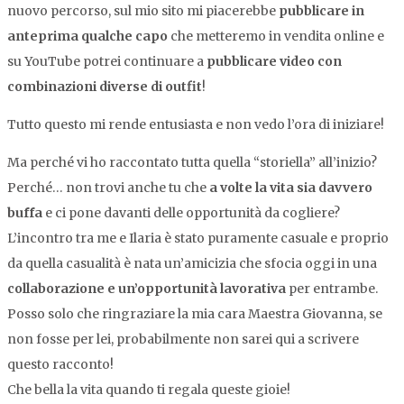
nuovo percorso, sul mio sito mi piacerebbe
pubblicare in
anteprima qualche capo
che metteremo in vendita online e
su YouTube potrei continuare a
pubblicare video con
combinazioni diverse di outfit
!
Tutto questo mi rende entusiasta e non vedo l’ora di iniziare!
Ma perché vi ho raccontato tutta quella “storiella” all’inizio?
Perché… non trovi anche tu che
a volte la vita sia davvero
buffa
e ci pone davanti delle opportunità da cogliere?
L’incontro tra me e Ilaria è stato puramente casuale e proprio
da quella casualità è nata un’amicizia che sfocia oggi in una
collaborazione e un’opportunità lavorativa
per entrambe.
Posso solo che ringraziare la mia cara Maestra Giovanna, se
non fosse per lei, probabilmente non sarei qui a scrivere
questo racconto!
Che bella la vita quando ti regala queste gioie!