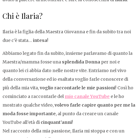
Chi è Ilaria?
Ilaria è la figlia della Maestra Giovanna e fin da subito tra noi
due c’è stata…
intesa
!
Abbiamo legato fin da subito, insieme parlavamo di quanto la
Maestra/mamma fosse una
splendida Donna
per noi e
quanto lei ci abbia dato nelle nostre vite. Entriamo nel vivo
della conversazione ed io esaltata voglio farle conoscere di
più della mia vita,
voglio raccontarle le mie passioni
! Così ho
cominciato a raccontarle del
mio canale YouTube
e le ho
mostrato qualche video,
volevo farle capire quanto per me la
moda fosse importante
, al punto da creare un canale
YouTube all’età di
cinquant’anni
!
Nel racconto della mia passione, Ilaria mi stoppa e con un