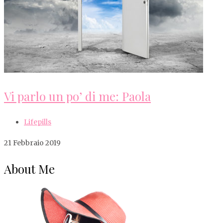
Vi parlo un po’ di me: Paola
Lifepills
21 Febbraio 2019
About Me