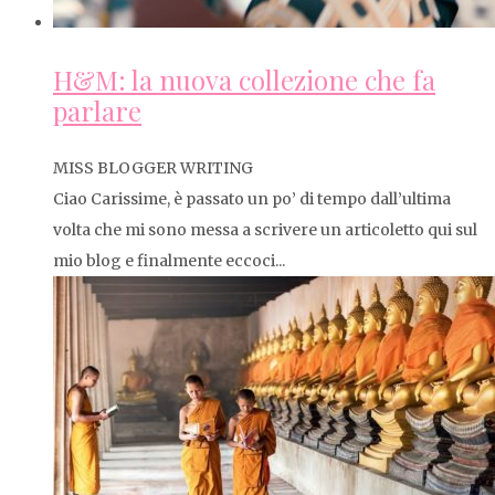
H&M: la nuova collezione che fa
parlare
MISS BLOGGER WRITING
Ciao Carissime, è passato un po’ di tempo dall’ultima
volta che mi sono messa a scrivere un articoletto qui sul
mio blog e finalmente eccoci...