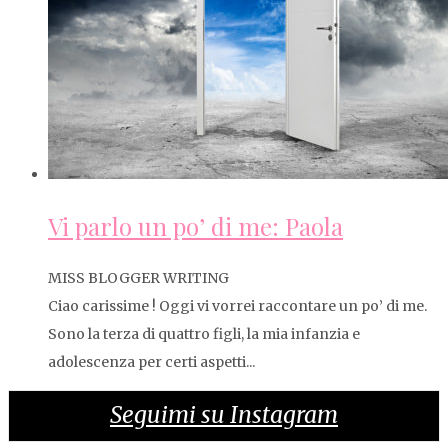
Vi parlo un po’ di me: Paola
MISS BLOGGER WRITING
Ciao carissime ! Oggi vi vorrei raccontare un po’ di me.
Sono la terza di quattro figli, la mia infanzia e
adolescenza per certi aspetti...
Seguimi su Instagram