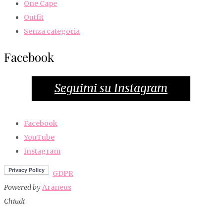
One Cape
Outfit
Senza categoria
Facebook
Seguimi su Instagram
Facebook
YouTube
Instagram
GDPR
Powered by
Araneus
Chiudi