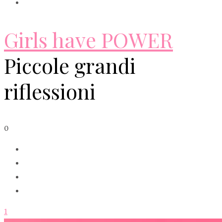
Girls have POWER
Piccole grandi
riflessioni
0
1